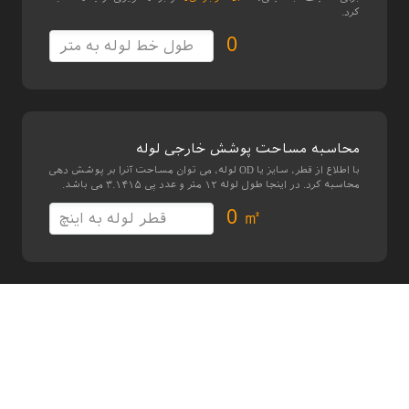
کرد.
0
محاسبه مساحت پوشش خارجی لوله
با اطلاع از قطر، سایز یا OD لوله، می توان مساحت آنرا بر پوشش دهی
محاسبه کرد. در اینجا طول لوله ۱۲ متر و عدد پی ۳.۱۴۱۵ می باشد.
0 ㎡