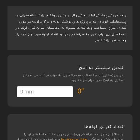
واحد فروش پوشش لوله، بخش مالی و مدیران هنگام ارایه نقطه نظرات و
پیشنهادات خود در مورد پروژه های پوشش لوله و برآورد اولیه در مورد
تعداد، متراژ، مساحت و هزینه ها معمولا به محاسبات سریع نیاز دارند. در
اینجا طبق این نیازمندی، به سرعت می توانید اعداد اولیه موردنیاز خود را
محاسبه و ارائه کنید.
تبدیل میلیمتر به اینچ
در پروژه‌های آب و فاضلاب معمولا طول به میلیمتر داده می شود و
تبدیل به اینچ مورد نیاز خواهد بود.
0"
تعداد تقریبی لوله‌ها
با اطلاع از طول خط لوله هر پروژه، می توان تعداد شاخه‌های آن را
برای عملیات لجستیکی،
تعداد سرجوش‌ها
و برنامه ریزی تولید محاسبه